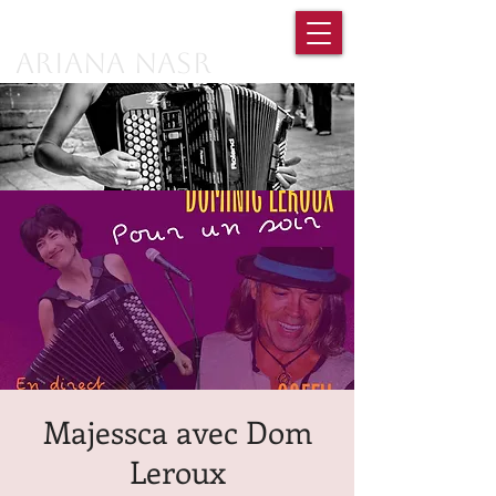
Ariana Nasr
Majessca avec Dom
Leroux