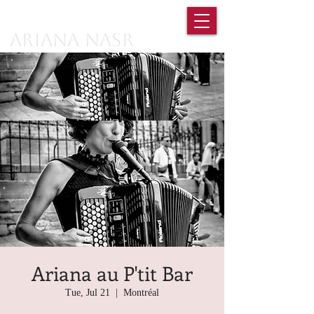
Ariana Nasr
Ariana au P'tit Bar
Tue, Jul 21
  |  
Montréal