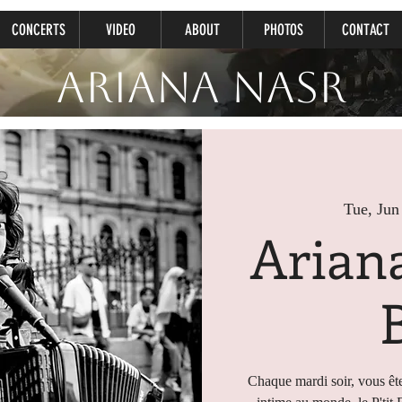
CONCERTS
VIDEO
ABOUT
PHOTOS
CONTACT
Ariana Nasr
Tue, Jun
Ariana
Chaque mardi soir, vous ête