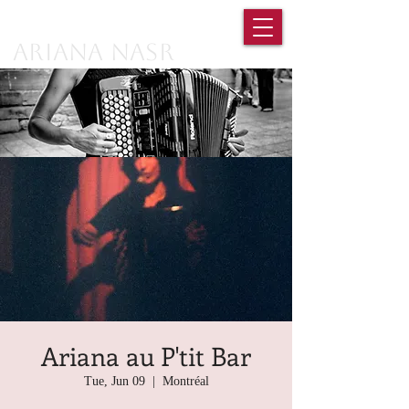
Ariana Nasr
Ariana au P'tit Bar
Tue, Jun 09
  |  
Montréal