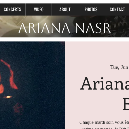
CONCERTS
VIDEO
ABOUT
PHOTOS
CONTACT
Ariana Nasr
Tue, Jun
Ariana
Chaque mardi soir, vous ête