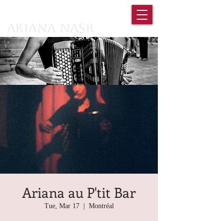
Ariana Nasr
Ariana au P'tit Bar
Tue, Mar 17
  |  
Montréal