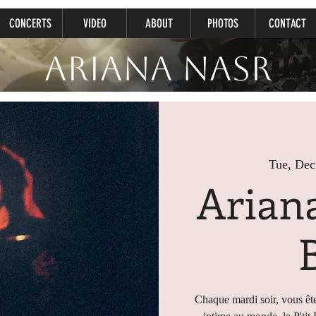
CONCERTS
VIDEO
ABOUT
PHOTOS
CONTACT
Ariana Nasr
Tue, Dec
Ariana
Chaque mardi soir, vous ête