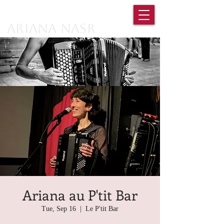
Ariana Nasr
Ariana au P'tit Bar
Tue, Sep 16
  |  
Le P'tit Bar