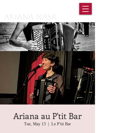
Ariana Nasr
Ariana au P'tit Bar
Tue, May 13
  |  
Le P'tit Bar