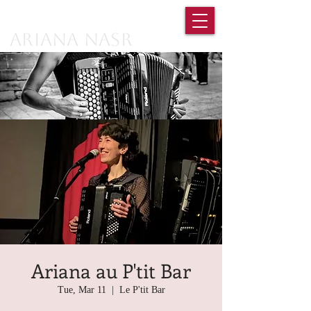
Ariana Nasr
Ariana au P'tit Bar
Tue, Mar 11
  |  
Le P'tit Bar