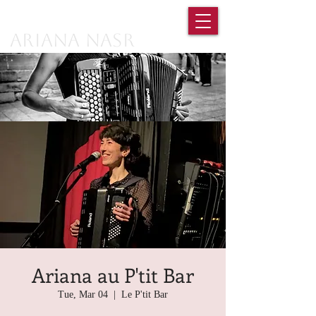
Ariana Nasr
Ariana au P'tit Bar
Tue, Mar 04
  |  
Le P'tit Bar