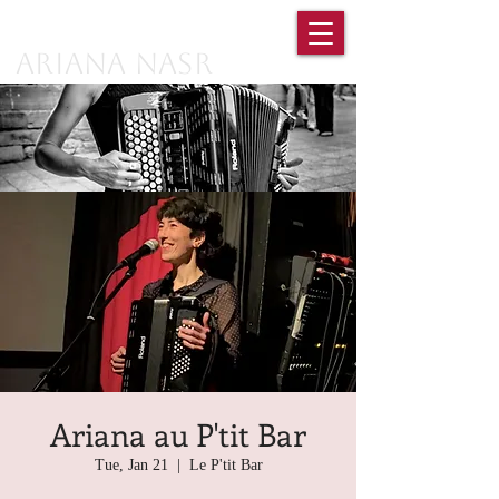
Ariana Nasr
Ariana au P'tit Bar
Tue, Jan 21
  |  
Le P'tit Bar