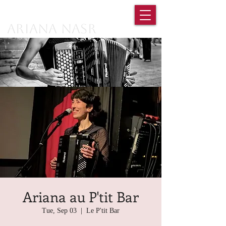
Ariana Nasr
Ariana au P'tit Bar
Tue, Sep 03
  |  
Le P'tit Bar