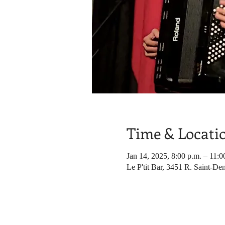
Time & Locati
Jan 14, 2025, 8:00 p.m. – 11:0
Le P'tit Bar, 3451 R. Saint-De