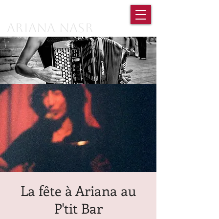
Ariana Nasr
La fête à Ariana au
P'tit Bar