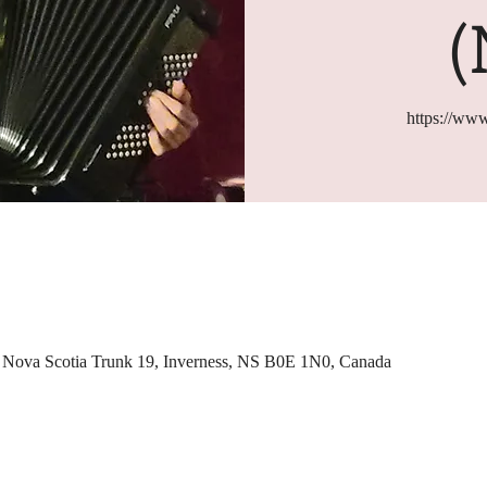
(
https://www
0 Nova Scotia Trunk 19, Inverness, NS B0E 1N0, Canada