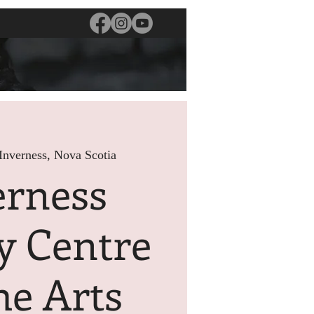
Inverness, Nova Scotia
erness
y Centre
he Arts