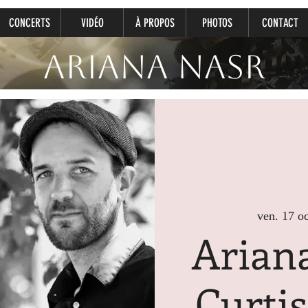
CONCERTS
VIDÉO
À PROPOS
PHOTOS
CONTACT
Ariana Nasr
ven. 17 oc
Arian
Curti