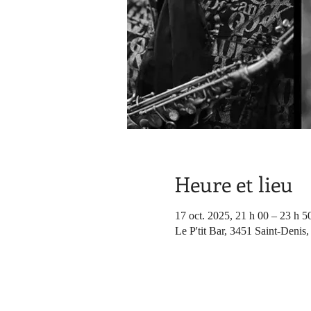
Heure et lieu
17 oct. 2025, 21 h 00 – 23 h 5
Le P'tit Bar, 3451 Saint-Deni