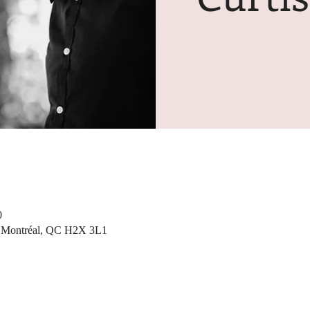
0
s, Montréal, QC H2X 3L1