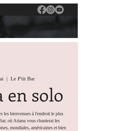
ai
  |  
Le P'tit Bar
 en solo
s les bienvenues à l'endroit le plus
 Bar, où Ariana vous chanterai les
ises, mondiales, américaines et bien