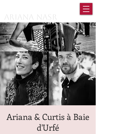
Ariana Nasr
Ariana & Curtis à Baie
d'Urfé