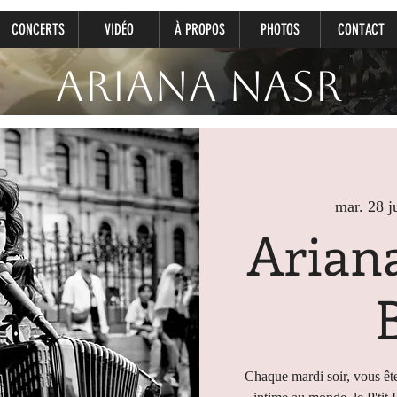
CONCERTS
VIDÉO
À PROPOS
PHOTOS
CONTACT
Ariana Nasr
mar. 28 ju
Ariana
Chaque mardi soir, vous ête