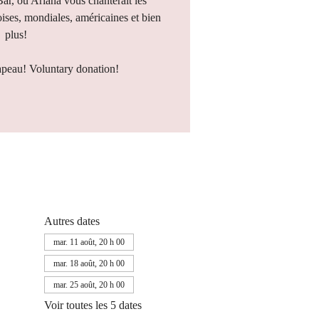
Bar, où Ariana vous chanterait les
ises, mondiales, américaines et bien
plus!
apeau! Voluntary donation!
Autres dates
mar. 11 août, 20 h 00
mar. 18 août, 20 h 00
mar. 25 août, 20 h 00
Voir toutes les 5 dates