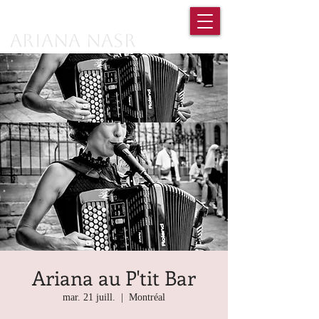
Ariana Nasr
Ariana au P'tit Bar
mar. 21 juill.
  |  
Montréal