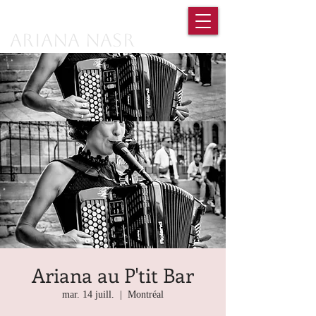
Ariana Nasr
Ariana au P'tit Bar
mar. 14 juill.
  |  
Montréal