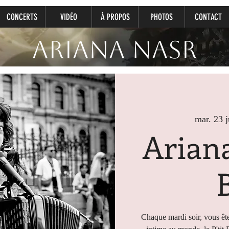
CONCERTS
VIDÉO
À PROPOS
PHOTOS
CONTACT
Ariana Nasr
mar. 23 j
Ariana
Chaque mardi soir, vous ête