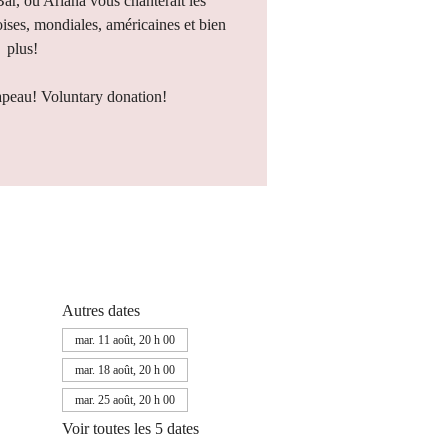
Bar, où Ariana vous chanterait les
ises, mondiales, américaines et bien
plus!
apeau! Voluntary donation!
Autres dates
mar. 11 août, 20 h 00
mar. 18 août, 20 h 00
mar. 25 août, 20 h 00
Voir toutes les 5 dates