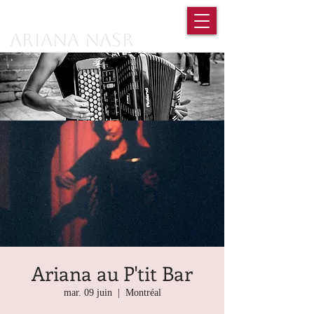
Ariana Nasr
Ariana au P'tit Bar
mar. 09 juin
  |  
Montréal