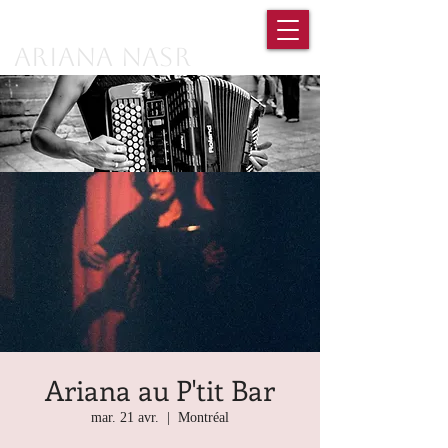
Ariana Nasr
Ariana au P'tit Bar
mar. 21 avr.
  |  
Montréal