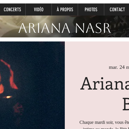
CONCERTS
VIDÉO
À PROPOS
PHOTOS
CONTACT
Ariana Nasr
mar. 24 
Ariana
Chaque mardi soir, vous ête