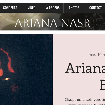
CONCERTS
VIDÉO
À PROPOS
PHOTOS
CONTACT
Ariana Nasr
mar. 10 
Ariana
Chaque mardi soir, vous ête