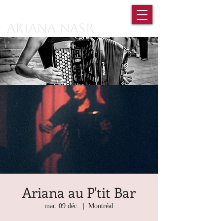
Ariana Nasr
Ariana au P'tit Bar
mar. 09 déc.
  |  
Montréal