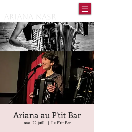
Ariana Nasr
Ariana au P'tit Bar
mar. 22 juill.
  |  
Le P'tit Bar