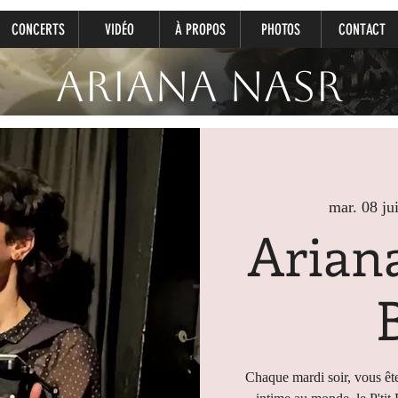
CONCERTS
VIDÉO
À PROPOS
PHOTOS
CONTACT
Ariana Nasr
mar. 08 jui
Ariana
Chaque mardi soir, vous ête