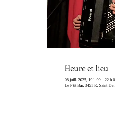
Heure et lieu
08 juill. 2025, 19 h 00 – 22 h 
Le P'tit Bar, 3451 R. Saint-De