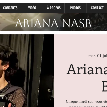
CONCERTS
VIDÉO
À PROPOS
PHOTOS
CONTACT
Ariana Nasr
mar. 01 jui
Ariana
Chaque mardi soir, vous ête