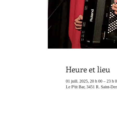
Heure et lieu
01 juill. 2025, 20 h 00 – 23 h 
Le P'tit Bar, 3451 R. Saint-De