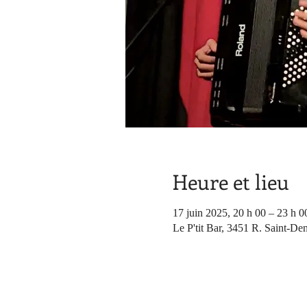
Heure et lieu
17 juin 2025, 20 h 00 – 23 h 0
Le P'tit Bar, 3451 R. Saint-De