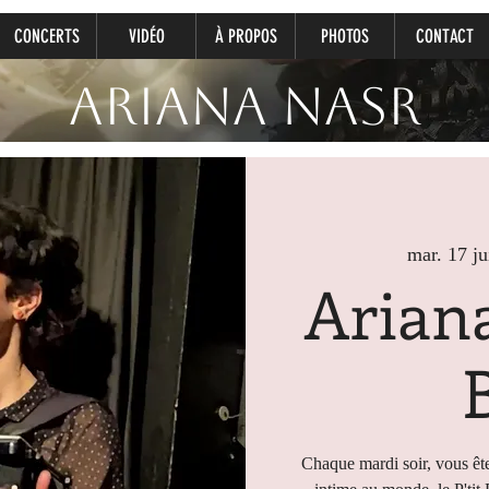
CONCERTS
VIDÉO
À PROPOS
PHOTOS
CONTACT
Ariana Nasr
mar. 17 ju
Ariana
Chaque mardi soir, vous ête