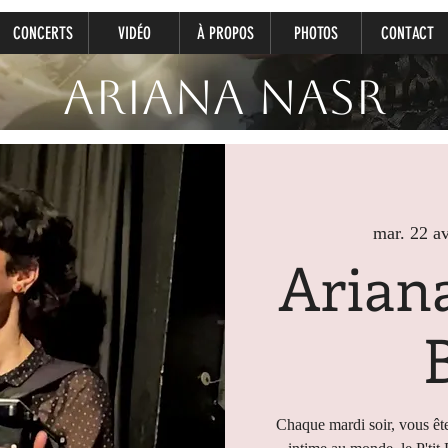
CONCERTS
VIDÉO
À PROPOS
PHOTOS
CONTACT
Ariana Nasr
mar. 22 av
Ariana
Chaque mardi soir, vous ête