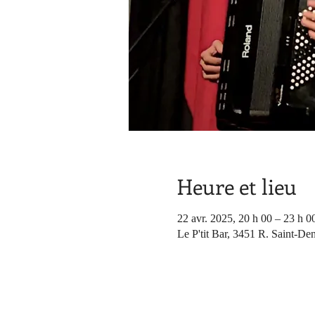
Heure et lieu
22 avr. 2025, 20 h 00 – 23 h 0
Le P'tit Bar, 3451 R. Saint-De