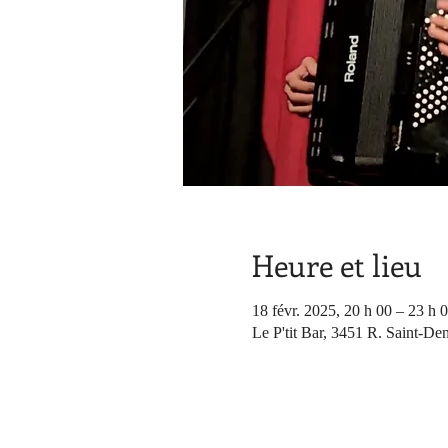
Heure et lieu
18 févr. 2025, 20 h 00 – 23 h 
Le P'tit Bar, 3451 R. Saint-De