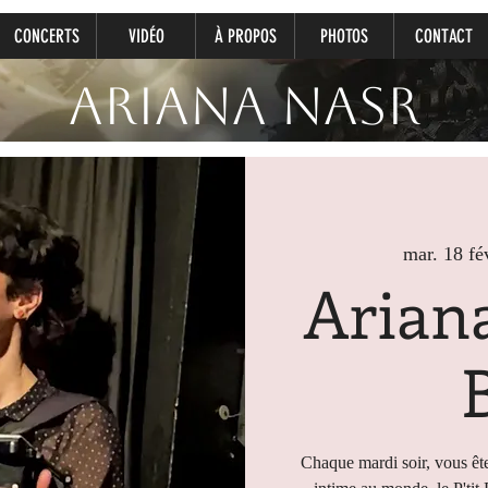
CONCERTS
VIDÉO
À PROPOS
PHOTOS
CONTACT
Ariana Nasr
mar. 18 fé
Ariana
Chaque mardi soir, vous ête