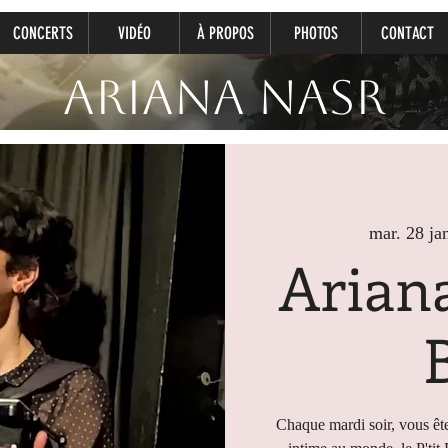
CONCERTS
VIDÉO
À PROPOS
PHOTOS
CONTACT
Ariana Nasr
mar. 28 ja
Ariana
Chaque mardi soir, vous ête