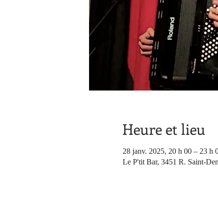
Heure et lieu
28 janv. 2025, 20 h 00 – 23 h 
Le P'tit Bar, 3451 R. Saint-De