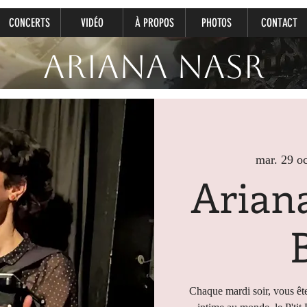
CONCERTS
VIDÉO
À PROPOS
PHOTOS
CONTACT
Ariana Nasr
mar. 29 oc
Ariana
Chaque mardi soir, vous ête