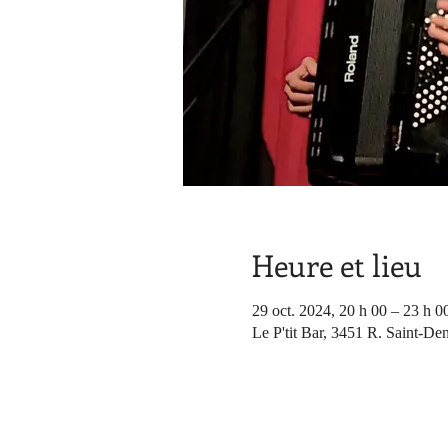
Heure et lieu
29 oct. 2024, 20 h 00 – 23 h 0
Le P'tit Bar, 3451 R. Saint-De