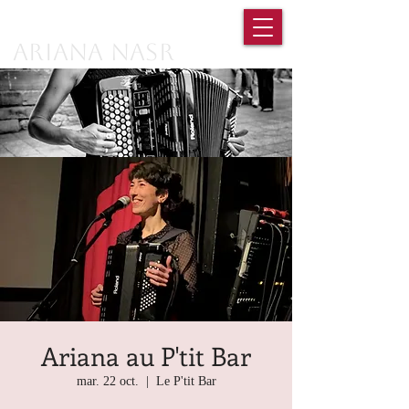
Ariana Nasr
Ariana au P'tit Bar
mar. 22 oct.
  |  
Le P'tit Bar