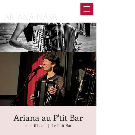
Ariana Nasr
Ariana au P'tit Bar
mar. 01 oct.
  |  
Le P'tit Bar