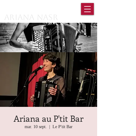
Ariana Nasr
Ariana au P'tit Bar
mar. 10 sept.
  |  
Le P'tit Bar