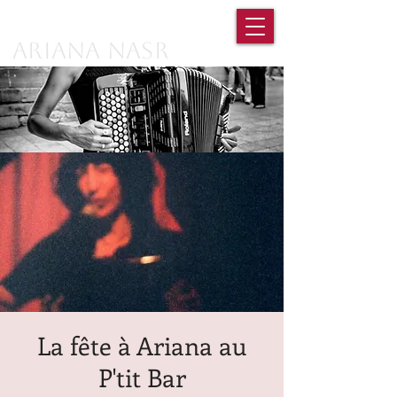
Ariana Nasr
La fête à Ariana au
P'tit Bar